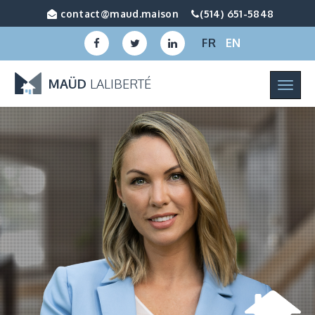
contact@maud.maison
(514) 651-5848
FR
EN
MAÜD
LALIBERTÉ